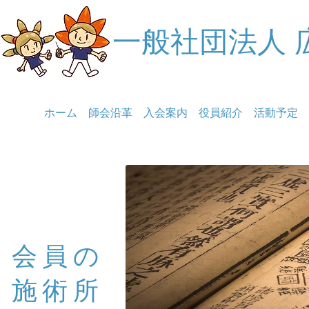
一般社団法人 
ホーム
師会沿革
入会案内
役員紹介
活動予定
会員の
施術所