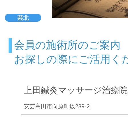
芸北
会員の施術所のご案内
お探しの際にご活用く
上田鍼灸マッサージ治療院
安芸高田市向原町坂239-2